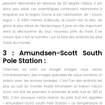
peuvent descendre en dessous de 92 degrés Celsius. Il est
donc peu visité. Les scientifiques continuent néanmoins à
enquêter sur la région. Dome A est l’abréviation de « Doom
Argus ». À 4901 mètres d’altitude, le Doom est le bloc de
glace le plus élevé de l’Antarctique. Il joue un rôle important
dans la découverte du tout nouveau pôle du froid. Il se
trouve que c’est le numéro 1 sur la liste des endroits les plus
froids du monde.
3 : Amundsen-Scott South
Pole Station :
Cherchez ce nom sur Google Images. Vous verrez
immédiatement des images spéciales de cieux sombres et
violets avec les aurores boréales. C’est l’un des endroits les
plus au sud du monde. Roald Amundsen et Robert Falcon
Scott ont été les premiers à atteindre le pôle Sud en 1911 et
1912. C’est pourquoi cette station du pôle Sud est appelée
« Amundsen-Scott South Pole Station ». La température la