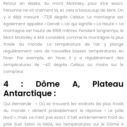
Retour en Alaska. Au mont McKinley, pour être exact.
Personne ne vit vraiment là, et cela a beaucoup de sens. On
y a déjà mesuré -73,8 degrés Celsius. La montagne est
également appelée « Denali », ce qui signifie « La Haute ». La
montagne est haute de 6168 mètres. Pendant longtemps, le
Mont McKinley a été considéré comme la montagne la plus
froide du monde. La température de l’air y plonge
régulièrement vers de nouvelles basses températures en
hiver. Par exemple, en hiver, il y a régulièrement des
températures de -40 degrés Celsius ou moins sur le
compteur.
4 : Dôme A, Plateau
Antarctique :
Qui demande : « Où se trouvent les endroits les plus froids
du monde » obtient probablement la réponse « Le pôle
Nord », mais ce n’est pas exact. Il fait extrêmement froid au
pôle Sud. Selon la NASA, les températures sur le Dôme A