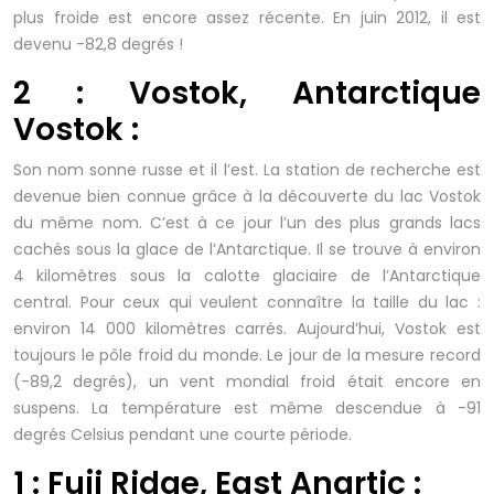
plus froide est encore assez récente. En juin 2012, il est
devenu -82,8 degrés !
2 : Vostok, Antarctique
Vostok :
Son nom sonne russe et il l’est. La station de recherche est
devenue bien connue grâce à la découverte du lac Vostok
du même nom. C’est à ce jour l’un des plus grands lacs
cachés sous la glace de l’Antarctique. Il se trouve à environ
4 kilomètres sous la calotte glaciaire de l’Antarctique
central. Pour ceux qui veulent connaître la taille du lac :
environ 14 000 kilomètres carrés. Aujourd’hui, Vostok est
toujours le pôle froid du monde. Le jour de la mesure record
(-89,2 degrés), un vent mondial froid était encore en
suspens. La température est même descendue à -91
degrés Celsius pendant une courte période.
1 : Fuji Ridge, East Anartic :