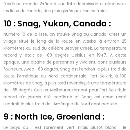
froids au monde. Grâce à une liste décroissante, découvrez
les lieux du monde, des plus givrés aux moins froids.
10 : Snag, Yukon, Canada :
Numéro 10 de la liste, on trouve Snag au Canada. C’est un
village situé le long de la route en Alaska, à environ 25
kilomètres au sud du célèbre Beaver Creek. La température
record y était de -63 degrés Celsius, en 1947. À cette
époque, une dizaine de personnes y vivaient, dont plusieurs
fourreurs. Avec -63 degrés, Snag est l’endroit le plus froid de
toute l’Amérique du Nord continentale. Fort Selkirk, à 180
kilomètres de Snag, a plus tard revendiqué une température
de -65 degrés Celsius. Malheureusement pour Fort Selkirk, le
record n’a jamais été confirmé et Snag est donc resté
l’endroit le plus froid de l’Amérique du Nord continentale.
9 : North Ice, Groenland :
Le pays où il est rarement vert, mais plutôt blanc : le