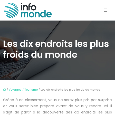
Les dix endroits les plus
froids du monde
/
Voyages / Tourisme
/ Les dix endroits les plus froids du monde
Grâce à ce classement, vous ne serez plus pris par surprise
et vous serez bien préparé avant de vous y rendre. Ici, il
s’agit de partir à la découverte des dix endroits les plus