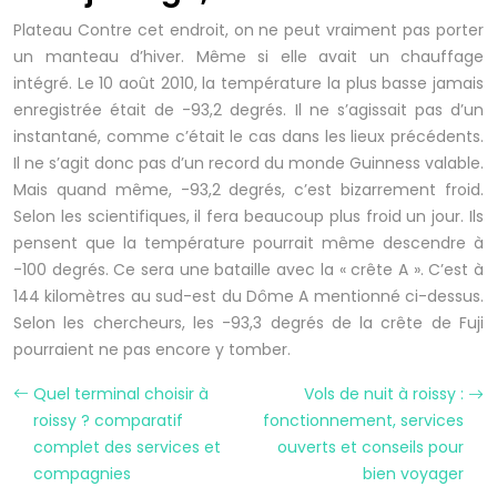
Plateau Contre cet endroit, on ne peut vraiment pas porter
un manteau d’hiver. Même si elle avait un chauffage
intégré. Le 10 août 2010, la température la plus basse jamais
enregistrée était de -93,2 degrés. Il ne s’agissait pas d’un
instantané, comme c’était le cas dans les lieux précédents.
Il ne s’agit donc pas d’un record du monde Guinness valable.
Mais quand même, -93,2 degrés, c’est bizarrement froid.
Selon les scientifiques, il fera beaucoup plus froid un jour. Ils
pensent que la température pourrait même descendre à
-100 degrés. Ce sera une bataille avec la « crête A ». C’est à
144 kilomètres au sud-est du Dôme A mentionné ci-dessus.
Selon les chercheurs, les -93,3 degrés de la crête de Fuji
pourraient ne pas encore y tomber.
Quel terminal choisir à
Vols de nuit à roissy :
roissy ? comparatif
fonctionnement, services
complet des services et
ouverts et conseils pour
compagnies
bien voyager