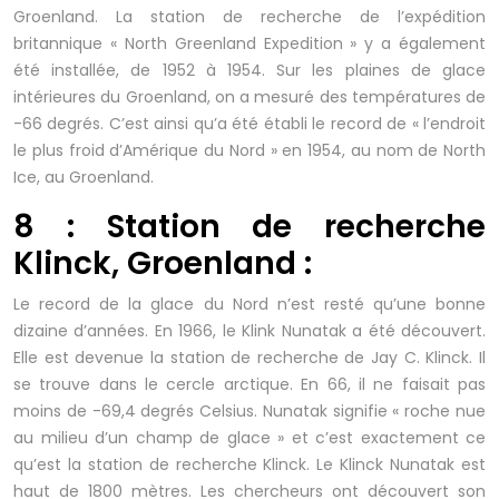
Groenland. La station de recherche de l’expédition
britannique « North Greenland Expedition » y a également
été installée, de 1952 à 1954. Sur les plaines de glace
intérieures du Groenland, on a mesuré des températures de
-66 degrés. C’est ainsi qu’a été établi le record de « l’endroit
le plus froid d’Amérique du Nord » en 1954, au nom de North
Ice, au Groenland.
8 : Station de recherche
Klinck, Groenland :
Le record de la glace du Nord n’est resté qu’une bonne
dizaine d’années. En 1966, le Klink Nunatak a été découvert.
Elle est devenue la station de recherche de Jay C. Klinck. Il
se trouve dans le cercle arctique. En 66, il ne faisait pas
moins de -69,4 degrés Celsius. Nunatak signifie « roche nue
au milieu d’un champ de glace » et c’est exactement ce
qu’est la station de recherche Klinck. Le Klinck Nunatak est
haut de 1800 mètres. Les chercheurs ont découvert son