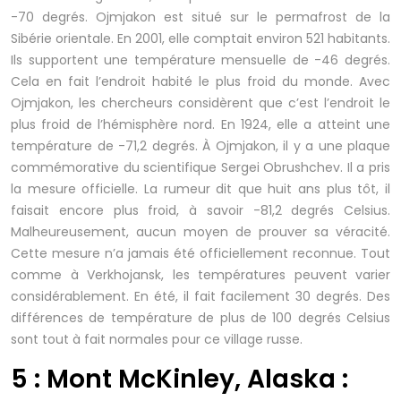
-70 degrés. Ojmjakon est situé sur le permafrost de la
Sibérie orientale. En 2001, elle comptait environ 521 habitants.
Ils supportent une température mensuelle de -46 degrés.
Cela en fait l’endroit habité le plus froid du monde. Avec
Ojmjakon, les chercheurs considèrent que c’est l’endroit le
plus froid de l’hémisphère nord. En 1924, elle a atteint une
température de -71,2 degrés. À Ojmjakon, il y a une plaque
commémorative du scientifique Sergei Obrushchev. Il a pris
la mesure officielle. La rumeur dit que huit ans plus tôt, il
faisait encore plus froid, à savoir -81,2 degrés Celsius.
Malheureusement, aucun moyen de prouver sa véracité.
Cette mesure n’a jamais été officiellement reconnue. Tout
comme à Verkhojansk, les températures peuvent varier
considérablement. En été, il fait facilement 30 degrés. Des
différences de température de plus de 100 degrés Celsius
sont tout à fait normales pour ce village russe.
5 : Mont McKinley, Alaska :