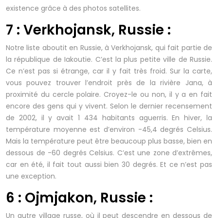
existence grâce à des photos satellites.
7 : Verkhojansk, Russie :
Notre liste aboutit en Russie, à Verkhojansk, qui fait partie de
la république de Iakoutie. C’est la plus petite ville de Russie.
Ce n’est pas si étrange, car il y fait très froid. Sur la carte,
vous pouvez trouver l’endroit près de la rivière Jana, à
proximité du cercle polaire. Croyez-le ou non, il y a en fait
encore des gens qui y vivent. Selon le dernier recensement
de 2002, il y avait 1 434 habitants aguerris. En hiver, la
température moyenne est d’environ -45,4 degrés Celsius.
Mais la température peut être beaucoup plus basse, bien en
dessous de -60 degrés Celsius. C’est une zone d’extrêmes,
car en été, il fait tout aussi bien 30 degrés. Et ce n’est pas
une exception.
6 : Ojmjakon, Russie :
Un autre village russe, où il peut descendre en dessous de