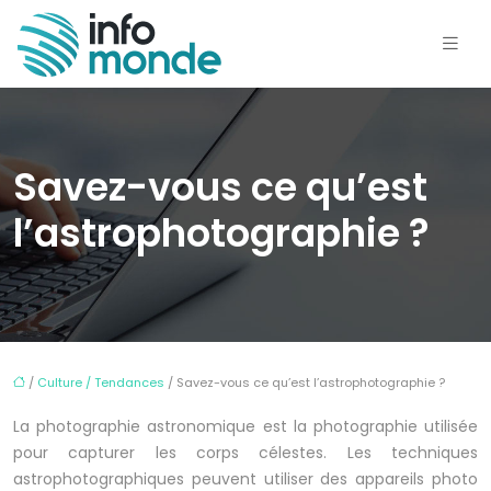
Savez-vous ce qu’est
l’astrophotographie ?
/
Culture / Tendances
/ Savez-vous ce qu’est l’astrophotographie ?
La photographie astronomique est la photographie utilisée
pour capturer les corps célestes. Les techniques
astrophotographiques peuvent utiliser des appareils photo