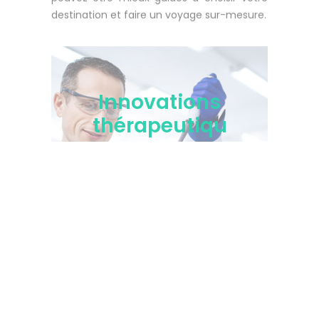
destination et faire un voyage sur-mesure.
Innovations
thérapeutiqu
es
La science au
service de
l’humanité