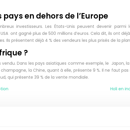
 pays en dehors de l’Europe
breux investisseurs. Les États-Unis peuvent devenir parmi
A ont gagné plus de 500 millions d’euros. Cela dit, ils ont déjà 
. Ils présentent déjà 4 % des vendeurs les plus prisés de la pla
frique ?
s vendu. Dans les pays asiatiques comme exemple, le Japon, la
champagne, la Chine, quant à elle, présente 9 %. Il ne faut pas 
Sud, qui présente 39 % de la vente mondiale.
ption
Holi en in