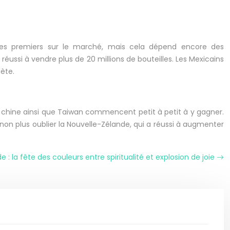
 les premiers sur le marché, mais cela dépend encore des
réussi à vendre plus de 20 millions de bouteilles. Les Mexicains
nète.
 chine ainsi que Taiwan commencent petit à petit à y gagner.
non plus oublier la Nouvelle-Zélande, qui a réussi à augmenter
de : la fête des couleurs entre spiritualité et explosion de joie