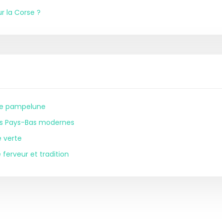
r la Corse ?
 de pampelune
des Pays-Bas modernes
e verte
 ferveur et tradition