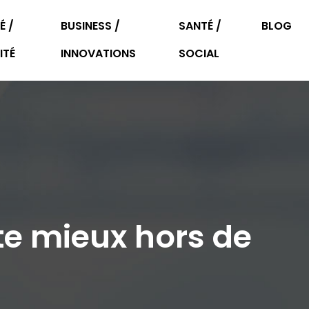
É /
BUSINESS /
SANTÉ /
BLOG
ITÉ
INNOVATIONS
SOCIAL
te mieux hors de