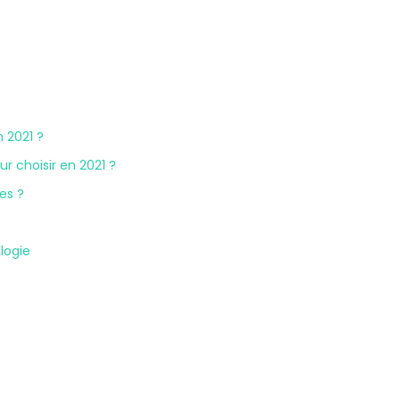
 2021 ?
r choisir en 2021 ?
es ?
logie