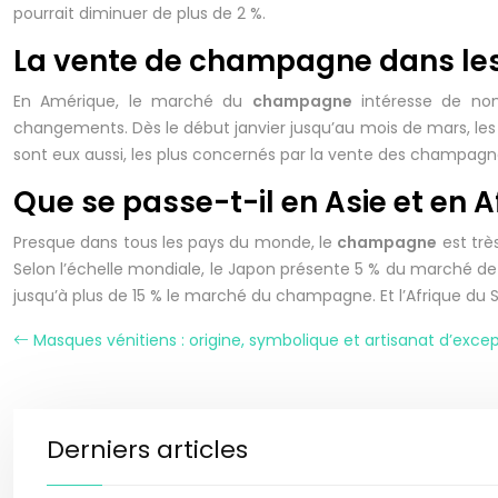
pourrait diminuer de plus de 2 %.
La vente de champagne dans les
En Amérique, le marché du
champagne
intéresse de nom
changements. Dès le début janvier jusqu’au mois de mars, les US
sont eux aussi, les plus concernés par la vente des champagnes
Que se passe-t-il en Asie et en A
Presque dans tous les pays du monde, le
champagne
est trè
Selon l’échelle mondiale, le Japon présente 5 % du marché de 
jusqu’à plus de 15 % le marché du champagne. Et l’Afrique du 
Masques vénitiens : origine, symbolique et artisanat d’exce
Derniers articles