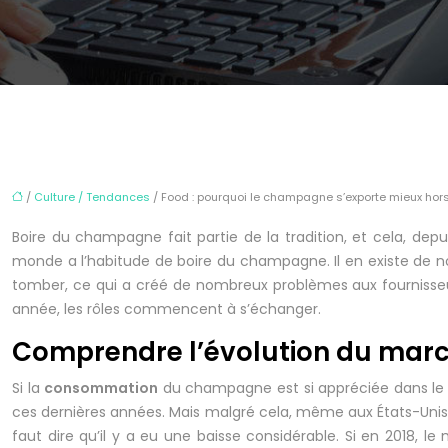
/
Culture / Tendances
/ Food : pourquoi le champagne s’exporte mieux hors
Boire du champagne fait partie de la tradition, et cela, de
monde a l’habitude de boire du champagne. Il en existe de 
tomber, ce qui a créé de nombreux problèmes aux fournisseur
année, les rôles commencent à s’échanger.
Comprendre l’évolution du mar
Si la
consommation
du champagne est si appréciée dans le mo
ces dernières années. Mais malgré cela, même aux États-Unis,
faut dire qu’il y a eu une baisse considérable. Si en 2018, l