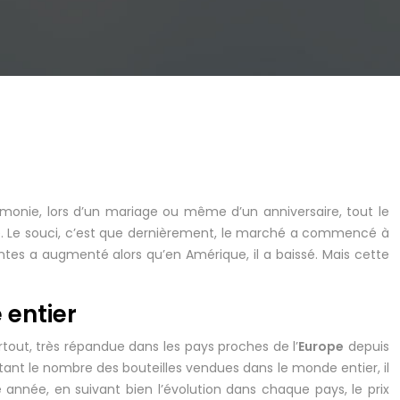
émonie, lors d’un mariage ou même d’un anniversaire, tout le
e. Le souci, c’est que dernièrement, le marché a commencé à
tes a augmenté alors qu’en Amérique, il a baissé. Mais cette
entier
tout, très répandue dans les pays proches de l’
Europe
depuis
ant le nombre des bouteilles vendues dans le monde entier, il
e année, en suivant bien l’évolution dans chaque pays, le prix