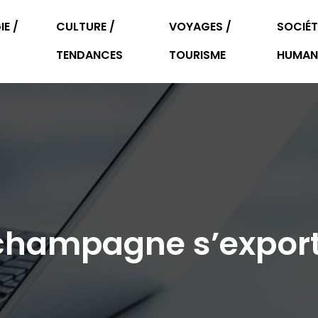
E /
CULTURE /
VOYAGES /
SOCIÉT
TENDANCES
TOURISME
HUMAN
 champagne s’expor