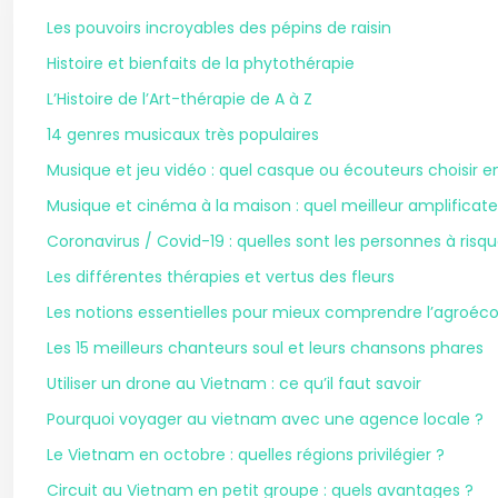
Les pouvoirs incroyables des pépins de raisin
Histoire et bienfaits de la phytothérapie
L’Histoire de l’Art-thérapie de A à Z
14 genres musicaux très populaires
Musique et jeu vidéo : quel casque ou écouteurs choisir en
Musique et cinéma à la maison : quel meilleur amplificateu
Coronavirus / Covid-19 : quelles sont les personnes à risqu
Les différentes thérapies et vertus des fleurs
Les notions essentielles pour mieux comprendre l’agroéco
Les 15 meilleurs chanteurs soul et leurs chansons phares
Utiliser un drone au Vietnam : ce qu’il faut savoir
Pourquoi voyager au vietnam avec une agence locale ?
Le Vietnam en octobre : quelles régions privilégier ?
Circuit au Vietnam en petit groupe : quels avantages ?