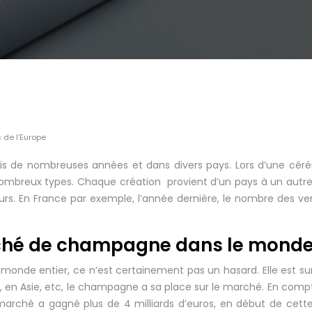
 de l’Europe
puis de nombreuses années et dans divers pays. Lors d’une cér
nombreux types. Chaque création provient d’un pays à un autr
s. En France par exemple, l’année dernière, le nombre des ven
ché de champagne dans le monde 
nde entier, ce n’est certainement pas un hasard. Elle est sur
 en Asie, etc, le champagne a sa place sur le marché. En compt
e marché a gagné plus de 4 milliards d’euros, en début de cett