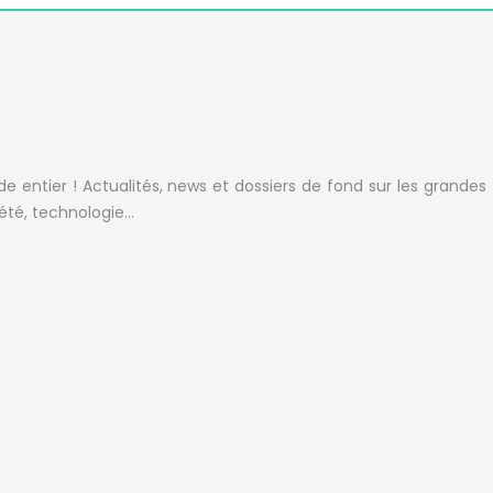
nde entier ! Actualités, news et dossiers de fond sur les gran
iété, technologie…