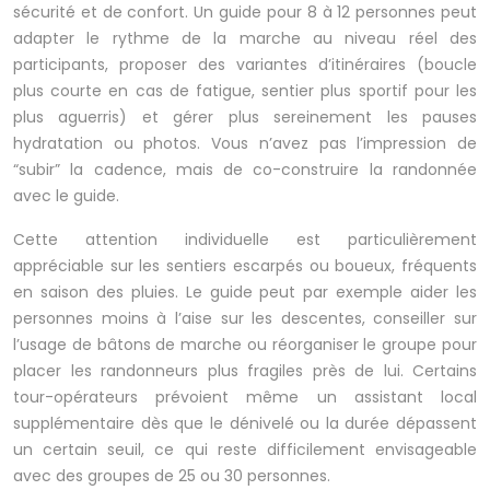
sécurité et de confort. Un guide pour 8 à 12 personnes peut
adapter le rythme de la marche au niveau réel des
participants, proposer des variantes d’itinéraires (boucle
plus courte en cas de fatigue, sentier plus sportif pour les
plus aguerris) et gérer plus sereinement les pauses
hydratation ou photos. Vous n’avez pas l’impression de
“subir” la cadence, mais de co-construire la randonnée
avec le guide.
Cette attention individuelle est particulièrement
appréciable sur les sentiers escarpés ou boueux, fréquents
en saison des pluies. Le guide peut par exemple aider les
personnes moins à l’aise sur les descentes, conseiller sur
l’usage de bâtons de marche ou réorganiser le groupe pour
placer les randonneurs plus fragiles près de lui. Certains
tour-opérateurs prévoient même un assistant local
supplémentaire dès que le dénivelé ou la durée dépassent
un certain seuil, ce qui reste difficilement envisageable
avec des groupes de 25 ou 30 personnes.