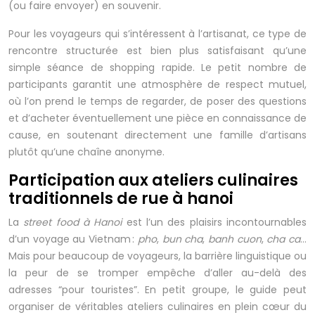
(ou faire envoyer) en souvenir.
Pour les voyageurs qui s’intéressent à l’artisanat, ce type de
rencontre structurée est bien plus satisfaisant qu’une
simple séance de shopping rapide. Le petit nombre de
participants garantit une atmosphère de respect mutuel,
où l’on prend le temps de regarder, de poser des questions
et d’acheter éventuellement une pièce en connaissance de
cause, en soutenant directement une famille d’artisans
plutôt qu’une chaîne anonyme.
Participation aux ateliers culinaires
traditionnels de rue à hanoi
La
street food à Hanoi
est l’un des plaisirs incontournables
d’un voyage au Vietnam :
pho
,
bun cha
,
banh cuon
,
cha ca
…
Mais pour beaucoup de voyageurs, la barrière linguistique ou
la peur de se tromper empêche d’aller au-delà des
adresses “pour touristes”. En petit groupe, le guide peut
organiser de véritables ateliers culinaires en plein cœur du