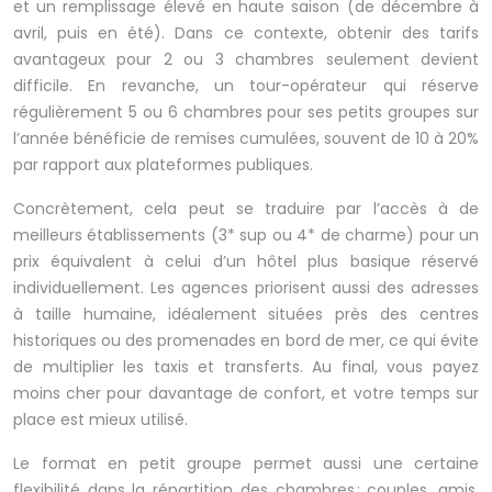
et un remplissage élevé en haute saison (de décembre à
avril, puis en été). Dans ce contexte, obtenir des tarifs
avantageux pour 2 ou 3 chambres seulement devient
difficile. En revanche, un tour-opérateur qui réserve
régulièrement 5 ou 6 chambres pour ses petits groupes sur
l’année bénéficie de remises cumulées, souvent de 10 à 20%
par rapport aux plateformes publiques.
Concrètement, cela peut se traduire par l’accès à de
meilleurs établissements (3* sup ou 4* de charme) pour un
prix équivalent à celui d’un hôtel plus basique réservé
individuellement. Les agences priorisent aussi des adresses
à taille humaine, idéalement situées près des centres
historiques ou des promenades en bord de mer, ce qui évite
de multiplier les taxis et transferts. Au final, vous payez
moins cher pour davantage de confort, et votre temps sur
place est mieux utilisé.
Le format en petit groupe permet aussi une certaine
flexibilité dans la répartition des chambres : couples, amis,