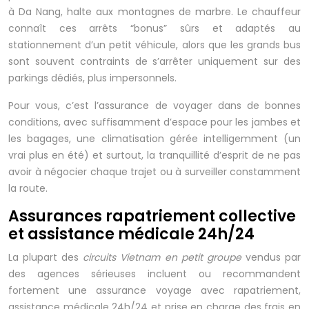
à Da Nang, halte aux montagnes de marbre. Le chauffeur
connaît ces arrêts “bonus” sûrs et adaptés au
stationnement d’un petit véhicule, alors que les grands bus
sont souvent contraints de s’arrêter uniquement sur des
parkings dédiés, plus impersonnels.
Pour vous, c’est l’assurance de voyager dans de bonnes
conditions, avec suffisamment d’espace pour les jambes et
les bagages, une climatisation gérée intelligemment (un
vrai plus en été) et surtout, la tranquillité d’esprit de ne pas
avoir à négocier chaque trajet ou à surveiller constamment
la route.
Assurances rapatriement collective
et assistance médicale 24h/24
La plupart des
circuits Vietnam en petit groupe
vendus par
des agences sérieuses incluent ou recommandent
fortement une assurance voyage avec rapatriement,
assistance médicale 24h/24 et prise en charge des frais en