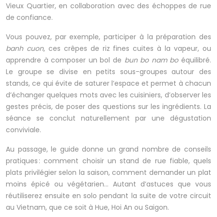
Vieux Quartier, en collaboration avec des échoppes de rue
de confiance.
Vous pouvez, par exemple, participer à la préparation des
banh cuon
, ces crêpes de riz fines cuites à la vapeur, ou
apprendre à composer un bol de
bun bo nam bo
équilibré.
Le groupe se divise en petits sous-groupes autour des
stands, ce qui évite de saturer l’espace et permet à chacun
d’échanger quelques mots avec les cuisiniers, d’observer les
gestes précis, de poser des questions sur les ingrédients. La
séance se conclut naturellement par une dégustation
conviviale.
Au passage, le guide donne un grand nombre de conseils
pratiques : comment choisir un stand de rue fiable, quels
plats privilégier selon la saison, comment demander un plat
moins épicé ou végétarien… Autant d’astuces que vous
réutiliserez ensuite en solo pendant la suite de votre circuit
au Vietnam, que ce soit à Hue, Hoi An ou Saigon.