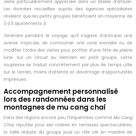
visite particulièrement appréciée dans un atelier d’artisan.
Les données recueillies auprès des agences spécialisées
révèlent que les petits groupes bénéficient en moyenne de
3 à 5 ajustements d
’itinéraire pendant le voyage, qu’il s’agisse d’anticiper une
averse tropicale, de contourner une zone inondée ou de
modifier l’ordre des visites pour profiter d’une fête de pleine
lune. Sur un circuit au Vietnam en petit groupe, cette
souplesse se traduit concrètement par plus de temps utile
sur le terrain, moins d’attente et davantage d’opportunités
imprévues.
Accompagnement personnalisé
lors des randonnées dans les
montagnes de mu cang chai
Dans des régions encore peu fréquentées comme
Mu Cang
Chai
, réputée pour ses rizières en terrasses spectaculaires,
la taille réduite du groupe joue un rôle clé en matière de