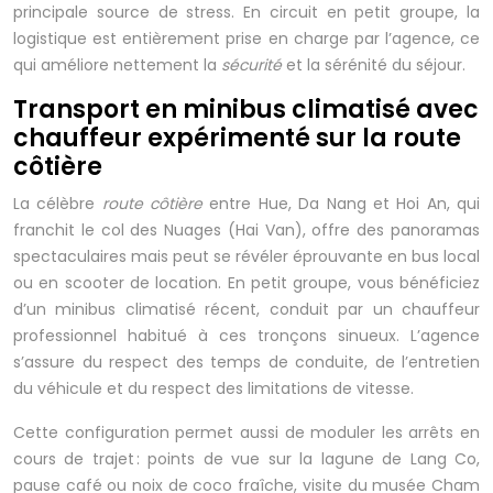
principale source de stress. En circuit en petit groupe, la
logistique est entièrement prise en charge par l’agence, ce
qui améliore nettement la
sécurité
et la sérénité du séjour.
Transport en minibus climatisé avec
chauffeur expérimenté sur la route
côtière
La célèbre
route côtière
entre Hue, Da Nang et Hoi An, qui
franchit le col des Nuages (Hai Van), offre des panoramas
spectaculaires mais peut se révéler éprouvante en bus local
ou en scooter de location. En petit groupe, vous bénéficiez
d’un minibus climatisé récent, conduit par un chauffeur
professionnel habitué à ces tronçons sinueux. L’agence
s’assure du respect des temps de conduite, de l’entretien
du véhicule et du respect des limitations de vitesse.
Cette configuration permet aussi de moduler les arrêts en
cours de trajet : points de vue sur la lagune de Lang Co,
pause café ou noix de coco fraîche, visite du musée Cham