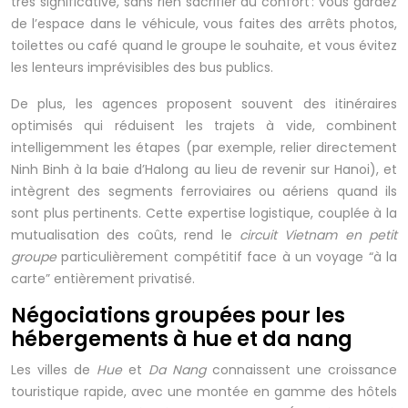
très significative, sans rien sacrifier au confort : vous gardez
de l’espace dans le véhicule, vous faites des arrêts photos,
toilettes ou café quand le groupe le souhaite, et vous évitez
les lenteurs imprévisibles des bus publics.
De plus, les agences proposent souvent des itinéraires
optimisés qui réduisent les trajets à vide, combinent
intelligemment les étapes (par exemple, relier directement
Ninh Binh à la baie d’Halong au lieu de revenir sur Hanoi), et
intègrent des segments ferroviaires ou aériens quand ils
sont plus pertinents. Cette expertise logistique, couplée à la
mutualisation des coûts, rend le
circuit Vietnam en petit
groupe
particulièrement compétitif face à un voyage “à la
carte” entièrement privatisé.
Négociations groupées pour les
hébergements à hue et da nang
Les villes de
Hue
et
Da Nang
connaissent une croissance
touristique rapide, avec une montée en gamme des hôtels