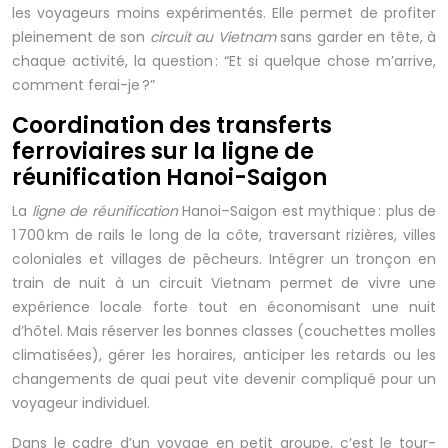
les voyageurs moins expérimentés. Elle permet de profiter
pleinement de son
circuit au Vietnam
sans garder en tête, à
chaque activité, la question : “Et si quelque chose m’arrive,
comment ferai-je ?”
Coordination des transferts
ferroviaires sur la ligne de
réunification Hanoi-Saigon
La
ligne de réunification
Hanoi–Saigon est mythique : plus de
1 700 km de rails le long de la côte, traversant rizières, villes
coloniales et villages de pêcheurs. Intégrer un tronçon en
train de nuit à un circuit Vietnam permet de vivre une
expérience locale forte tout en économisant une nuit
d’hôtel. Mais réserver les bonnes classes (couchettes molles
climatisées), gérer les horaires, anticiper les retards ou les
changements de quai peut vite devenir compliqué pour un
voyageur individuel.
Dans le cadre d’un voyage en petit groupe, c’est le tour-