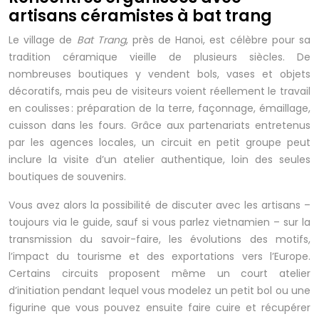
artisans céramistes à bat trang
Le village de
Bat Trang
, près de Hanoi, est célèbre pour sa
tradition céramique vieille de plusieurs siècles. De
nombreuses boutiques y vendent bols, vases et objets
décoratifs, mais peu de visiteurs voient réellement le travail
en coulisses : préparation de la terre, façonnage, émaillage,
cuisson dans les fours. Grâce aux partenariats entretenus
par les agences locales, un circuit en petit groupe peut
inclure la visite d’un atelier authentique, loin des seules
boutiques de souvenirs.
Vous avez alors la possibilité de discuter avec les artisans –
toujours via le guide, sauf si vous parlez vietnamien – sur la
transmission du savoir-faire, les évolutions des motifs,
l’impact du tourisme et des exportations vers l’Europe.
Certains circuits proposent même un court atelier
d’initiation pendant lequel vous modelez un petit bol ou une
figurine que vous pouvez ensuite faire cuire et récupérer