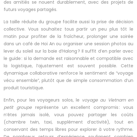
des amitiés se nouent durablement, avec des projets de
futurs voyages partagés.
La taille réduite du groupe facilite aussi la prise de décision
collective. Vous souhaitez tous partir un peu plus tôt le
matin pour profiter de la fraîcheur, prolonger une soirée
dans un café de Hoi An ou organiser une session photos au
lever du soleil sur la baie d’Halong ? Il suffit d’en parler avec
le guide : si la demande est raisonnable et compatible avec
la logistique, l’ajustement est souvent possible. Cette
dynamique collaborative renforce le sentiment de “voyage
vécu ensemble”, plutôt que de simple consommation d’un
produit touristique.
Enfin, pour les voyageurs solos, le
voyage au Vietnam en
petit groupe
représente un excellent compromis : vous
n’êtes jamais isolé, vous pouvez partager les coûts
(chambre twin, taxi, supplément d’activité), tout en
conservant des temps libres pour explorer à votre rythme.
De nombreux retours d’expérience soulignent combien