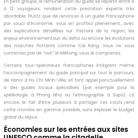
En petit groupe, la rémunération du guide se répartit entre 8
à 12 voyageurs, rendant cette prestation experte très
abordable. Plutôt que de renoncer à un guide francophone
par souci d’économie, vous en profitez pleinement, avec
des explications détaillées sur l’histoire de la région, les
enjeux environnementaux du delta ou encore les évolutions
des marchés flottants comme Cai Rang. Vous ne vous
contentez pas de “voir” le Mékong, vous le comprenez.
Certains tour-opérateurs francophones intègrent même
l’accompagnement du guide principal sur tout le parcours,
de Hanoi à Ho Chi Minh-Ville, et font appel ponctuellement
à des guides locaux spécialisés (par exemple pour la
spéléologie à Phong Nha ou l’ethnographie à Sapa). Là
encore, le fait d’être plusieurs à partager ces coûts rend
cette montée en gamme possible, sans exploser le budget
global du séjour.
Économies sur les entrées aux sites
UNESCO comme la citadelle