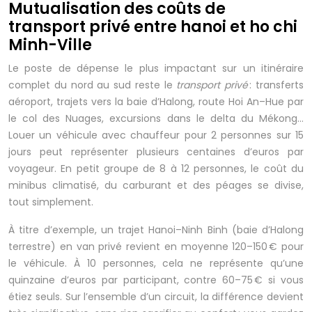
Mutualisation des coûts de
transport privé entre hanoi et ho chi
Minh-Ville
Le poste de dépense le plus impactant sur un itinéraire
complet du nord au sud reste le
transport privé
: transferts
aéroport, trajets vers la baie d’Halong, route Hoi An–Hue par
le col des Nuages, excursions dans le delta du Mékong…
Louer un véhicule avec chauffeur pour 2 personnes sur 15
jours peut représenter plusieurs centaines d’euros par
voyageur. En petit groupe de 8 à 12 personnes, le coût du
minibus climatisé, du carburant et des péages se divise,
tout simplement.
À titre d’exemple, un trajet Hanoi–Ninh Binh (baie d’Halong
terrestre) en van privé revient en moyenne 120–150 € pour
le véhicule. À 10 personnes, cela ne représente qu’une
quinzaine d’euros par participant, contre 60–75 € si vous
étiez seuls. Sur l’ensemble d’un circuit, la différence devient