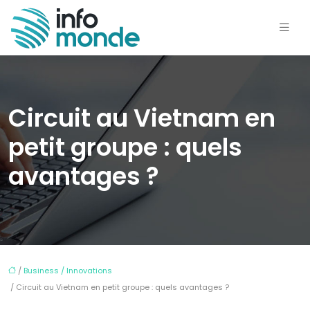
Circuit au Vietnam en
petit groupe : quels
avantages ?
/
Business / Innovations
/ Circuit au Vietnam en petit groupe : quels avantages ?