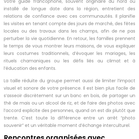
Votre guide francophone, souvent originaire du nord ou
installé de longue date dans la région, entretient des
relations de confiance avec ces communautés. Il planifie
les visites en tenant compte des jours de marché, des fêtes
locales ou des travaux dans les champs, afin de ne pas
perturber la vie quotidienne. En retour, les familles prennent
le temps de vous montrer leurs maisons, de vous expliquer
leurs costumes traditionnels, d’évoquer les mariages, les
rituels chamaniques ou les défis liés au climat et à
l’éducation des enfants.
La taille réduite du groupe permet aussi de limiter l’impact
visuel et sonore de votre présence. Il est bien plus facile de
s’asseoir discrètement sur un banc en bois, de partager un
thé de maïs ou un alcool de riz, et de faire des photos avec
l’accord explicite des personnes, quand on est dix plutôt que
trente. C’est toute la différence entre un arrêt “photo
souvenir” et un véritable moment d’échange interculturel.
Rencontres organisées avec