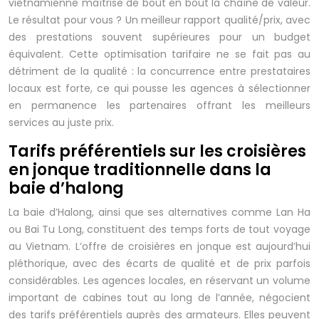
vietnamienne maîtrise de bout en bout la chaîne de valeur.
Le résultat pour vous ? Un meilleur rapport qualité/prix, avec
des prestations souvent supérieures pour un budget
équivalent. Cette optimisation tarifaire ne se fait pas au
détriment de la qualité : la concurrence entre prestataires
locaux est forte, ce qui pousse les agences à sélectionner
en permanence les partenaires offrant les meilleurs
services au juste prix.
Tarifs préférentiels sur les croisières
en jonque traditionnelle dans la
baie d’halong
La baie d’Halong, ainsi que ses alternatives comme Lan Ha
ou Bai Tu Long, constituent des temps forts de tout voyage
au Vietnam. L’offre de croisières en jonque est aujourd’hui
pléthorique, avec des écarts de qualité et de prix parfois
considérables. Les agences locales, en réservant un volume
important de cabines tout au long de l’année, négocient
des tarifs préférentiels auprès des armateurs. Elles peuvent