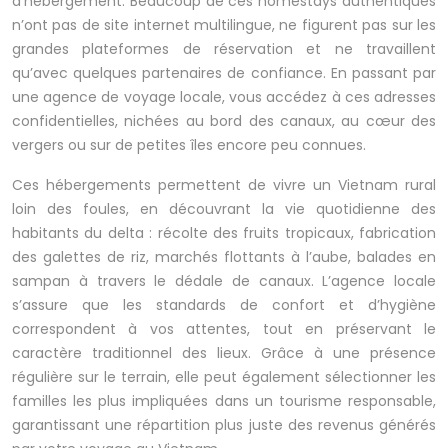
d’hébergement. Beaucoup de ces homestays authentiques
n’ont pas de site internet multilingue, ne figurent pas sur les
grandes plateformes de réservation et ne travaillent
qu’avec quelques partenaires de confiance. En passant par
une agence de voyage locale, vous accédez à ces adresses
confidentielles, nichées au bord des canaux, au cœur des
vergers ou sur de petites îles encore peu connues.
Ces hébergements permettent de vivre un Vietnam rural
loin des foules, en découvrant la vie quotidienne des
habitants du delta : récolte des fruits tropicaux, fabrication
des galettes de riz, marchés flottants à l’aube, balades en
sampan à travers le dédale de canaux. L’agence locale
s’assure que les standards de confort et d’hygiène
correspondent à vos attentes, tout en préservant le
caractère traditionnel des lieux. Grâce à une présence
régulière sur le terrain, elle peut également sélectionner les
familles les plus impliquées dans un tourisme responsable,
garantissant une répartition plus juste des revenus générés