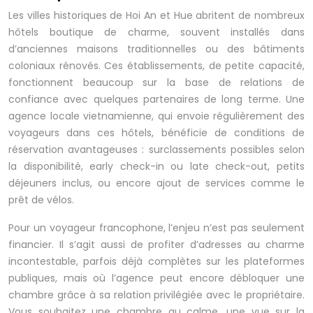
Les villes historiques de Hoi An et Hue abritent de nombreux
hôtels boutique de charme, souvent installés dans
d’anciennes maisons traditionnelles ou des bâtiments
coloniaux rénovés. Ces établissements, de petite capacité,
fonctionnent beaucoup sur la base de relations de
confiance avec quelques partenaires de long terme. Une
agence locale vietnamienne, qui envoie régulièrement des
voyageurs dans ces hôtels, bénéficie de conditions de
réservation avantageuses : surclassements possibles selon
la disponibilité, early check-in ou late check-out, petits
déjeuners inclus, ou encore ajout de services comme le
prêt de vélos.
Pour un voyageur francophone, l’enjeu n’est pas seulement
financier. Il s’agit aussi de profiter d’adresses au charme
incontestable, parfois déjà complètes sur les plateformes
publiques, mais où l’agence peut encore débloquer une
chambre grâce à sa relation privilégiée avec le propriétaire.
Vous souhaitez une chambre au calme, une vue sur la