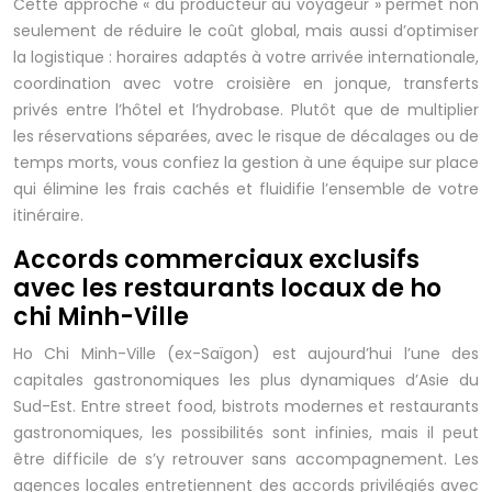
Cette approche « du producteur au voyageur » permet non
seulement de réduire le coût global, mais aussi d’optimiser
la logistique : horaires adaptés à votre arrivée internationale,
coordination avec votre croisière en jonque, transferts
privés entre l’hôtel et l’hydrobase. Plutôt que de multiplier
les réservations séparées, avec le risque de décalages ou de
temps morts, vous confiez la gestion à une équipe sur place
qui élimine les frais cachés et fluidifie l’ensemble de votre
itinéraire.
Accords commerciaux exclusifs
avec les restaurants locaux de ho
chi Minh-Ville
Ho Chi Minh-Ville (ex-Saïgon) est aujourd’hui l’une des
capitales gastronomiques les plus dynamiques d’Asie du
Sud-Est. Entre street food, bistrots modernes et restaurants
gastronomiques, les possibilités sont infinies, mais il peut
être difficile de s’y retrouver sans accompagnement. Les
agences locales entretiennent des accords privilégiés avec