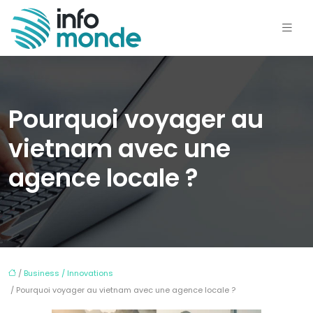
Pourquoi voyager au
vietnam avec une
agence locale ?
/
Business / Innovations
/ Pourquoi voyager au vietnam avec une agence locale ?