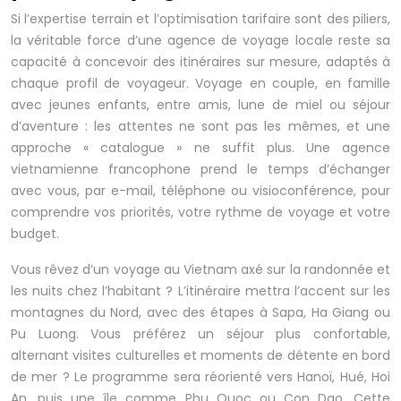
Si l’expertise terrain et l’optimisation tarifaire sont des piliers,
la véritable force d’une agence de voyage locale reste sa
capacité à concevoir des itinéraires sur mesure, adaptés à
chaque profil de voyageur. Voyage en couple, en famille
avec jeunes enfants, entre amis, lune de miel ou séjour
d’aventure : les attentes ne sont pas les mêmes, et une
approche « catalogue » ne suffit plus. Une agence
vietnamienne francophone prend le temps d’échanger
avec vous, par e-mail, téléphone ou visioconférence, pour
comprendre vos priorités, votre rythme de voyage et votre
budget.
Vous rêvez d’un voyage au Vietnam axé sur la randonnée et
les nuits chez l’habitant ? L’itinéraire mettra l’accent sur les
montagnes du Nord, avec des étapes à Sapa, Ha Giang ou
Pu Luong. Vous préférez un séjour plus confortable,
alternant visites culturelles et moments de détente en bord
de mer ? Le programme sera réorienté vers Hanoï, Hué, Hoi
An, puis une île comme Phu Quoc ou Con Dao. Cette