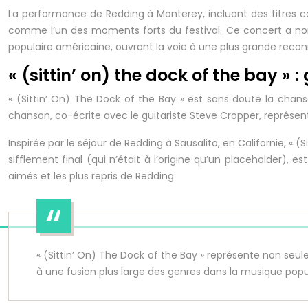
La performance de Redding à Monterey, incluant des titre
comme l’un des moments forts du festival. Ce concert a non 
populaire américaine, ouvrant la voie à une plus grande reconn
« (sittin’ on) the dock of the bay » 
« (Sittin’ On) The Dock of the Bay » est sans doute la chans
chanson, co-écrite avec le guitariste Steve Cropper, représent
Inspirée par le séjour de Redding à Sausalito, en Californie, 
sifflement final (qui n’était à l’origine qu’un placeholder),
aimés et les plus repris de Redding.
« (Sittin’ On) The Dock of the Bay » représente non seu
à une fusion plus large des genres dans la musique popu