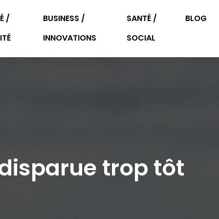
É /
BUSINESS /
SANTÉ /
BLOG
ITÉ
INNOVATIONS
SOCIAL
 disparue trop tôt