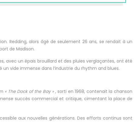
ion. Redding, alors âgé de seulement 26 ans, se rendait à un
oport de Madison.
s, avec un épais brouillard et des pluies verglaçantes, ont été
é un vide immense dans l’industrie du rhythm and blues.
bum
« The Dock of the Bay »
, sorti en 1968, contenait la chanson
 immense succès commercial et critique, cimentant la place de
essible aux nouvelles générations. Des efforts continus sont