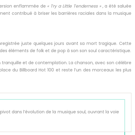
 version enflammée de
« Try a Little Tenderness »
, a été saluée
nt contribué à briser les barrières raciales dans la musique
nregistrée juste quelques jours avant sa mort tragique. Cette
 des éléments de folk et de pop à son son soul caractéristique.
on tranquille et de contemplation. La chanson, avec son célèbre
place du Billboard Hot 100 et reste l’un des morceaux les plus
vot dans l’évolution de la musique soul, ouvrant la voie