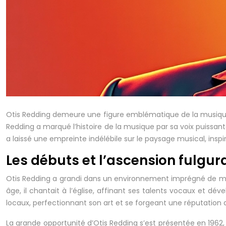
Otis Redding demeure une figure emblématique de la musique s
Redding a marqué l’histoire de la musique par sa voix puissa
a laissé une empreinte indélébile sur le paysage musical, inspi
Les débuts et l’ascension fulgur
Otis Redding a grandi dans un environnement imprégné de mus
âge, il chantait à l’église, affinant ses talents vocaux et d
locaux, perfectionnant son art et se forgeant une réputation
La grande opportunité d’Otis Redding s’est présentée en 1962, 