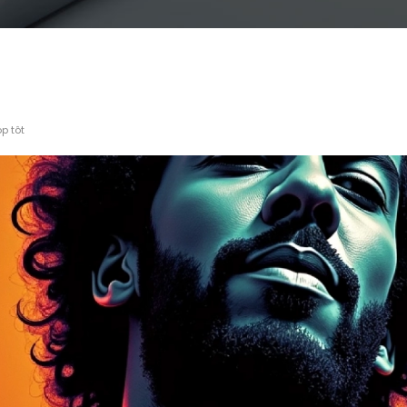
p tôt