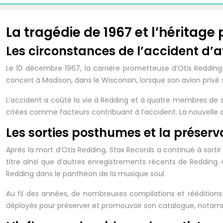
La tragédie de 1967 et l’héritag
Les circonstances de l’accident d’a
Le 10 décembre 1967, la carrière prometteuse d’Otis Redding
concert à Madison, dans le Wisconsin, lorsque son avion privé 
L’accident a coûté la vie à Redding et à quatre membres de son
citées comme facteurs contribuant à l’accident. La nouvelle 
Les sorties posthumes et la préser
Après la mort d’Otis Redding, Stax Records a continué à sortir
titre ainsi que d’autres enregistrements récents de Redding.
Redding dans le panthéon de la musique soul.
Au fil des années, de nombreuses compilations et rééditions
déployés pour préserver et promouvoir son catalogue, notamme