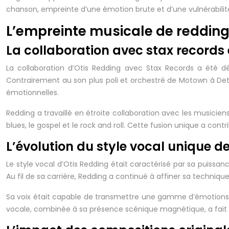
chanson, empreinte d’une émotion brute et d’une vulnérabilit
L’empreinte musicale de redding
La collaboration avec stax records
La collaboration d’Otis Redding avec Stax Records a été 
Contrairement au son plus poli et orchestré de Motown à Detr
émotionnelles.
Redding a travaillé en étroite collaboration avec les musici
blues, le gospel et le rock and roll. Cette fusion unique a contr
L’évolution du style vocal unique d
Le style vocal d’Otis Redding était caractérisé par sa puissa
Au fil de sa carrière, Redding a continué à affiner sa techni
Sa voix était capable de transmettre une gamme d’émotions all
vocale, combinée à sa présence scénique magnétique, a fait d