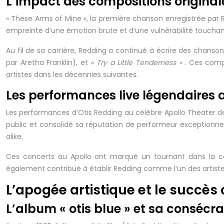
L’impact des compositions origina
« These Arms of Mine », la première chanson enregistrée par 
empreinte d’une émotion brute et d’une vulnérabilité toucha
Au fil de sa carrière, Redding a continué à écrire des chanso
par Aretha Franklin), et
« Try a Little Tenderness »
. Ces comp
artistes dans les décennies suivantes.
Les performances live légendaires 
Les performances d’Otis Redding au célèbre Apollo Theater de
public et consolidé sa réputation de performeur exceptionnel. 
alike.
Ces concerts au Apollo ont marqué un tournant dans la car
également contribué à établir Redding comme l’un des artiste
L’apogée artistique et le succè
L’album « otis blue » et sa consécra