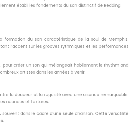
lement établi les fondements du son distinctif de Redding.
a formation du son caractéristique de la soul de Memphis.
ttant l’accent sur les grooves rythmiques et les performances
’s, pour créer un son qui mélangeait habilement le rhythm and
 nombreux artistes dans les années à venir.
 entre la douceur et la rugosité avec une aisance remarquable.
tes nuances et textures.
, souvent dans le cadre d’une seule chanson. Cette versatilité
e.