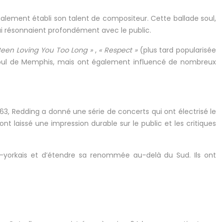
alement établi son talent de compositeur. Cette ballade soul,
i résonnaient profondément avec le public.
 Been Loving You Too Long »
,
« Respect »
(plus tard popularisée
 soul de Memphis, mais ont également influencé de nombreux
3, Redding a donné une série de concerts qui ont électrisé le
nt laissé une impression durable sur le public et les critiques
w-yorkais et d’étendre sa renommée au-delà du Sud. Ils ont