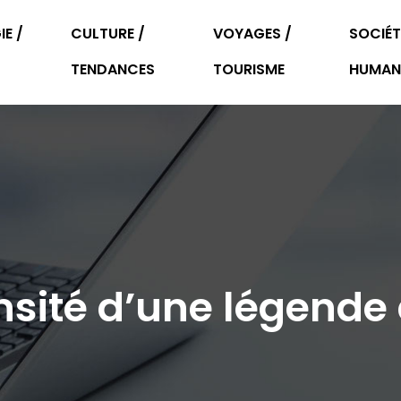
E /
CULTURE /
VOYAGES /
SOCIÉT
TENDANCES
TOURISME
HUMAN
ensité d’une légende