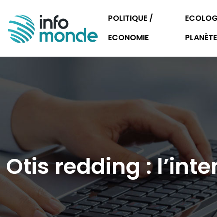
POLITIQUE /
ECOLOGI
ECONOMIE
PLANÈTE
Otis redding : l’int